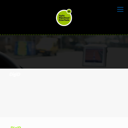
DigiD