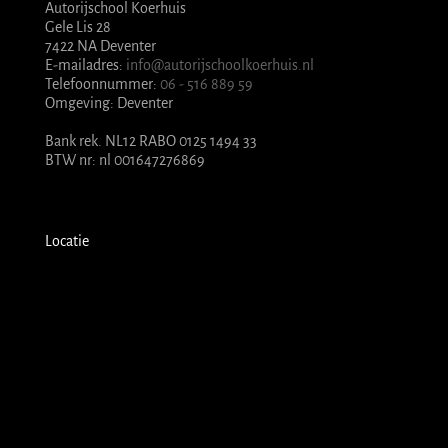
Autorijschool Koerhuis
Gele Lis 28
7422 NA Deventer
E-mailadres:
info@autorijschoolkoerhuis.nl
Telefoonnummer:
06 - 516 889 59
Omgeving: Deventer
Bank rek. NL12 RABO 0125 1494 33
BTW nr: nl 001647276869
Locatie