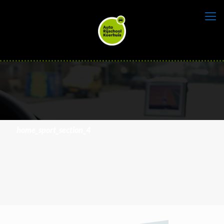
home_sport_section_4