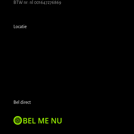
BTW nr: nl 001647276869
Locatie
Bel direct