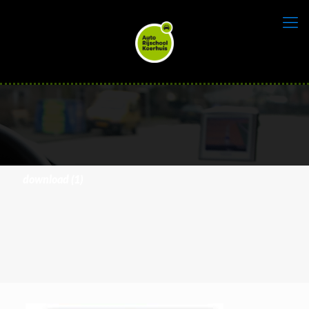
download (1)