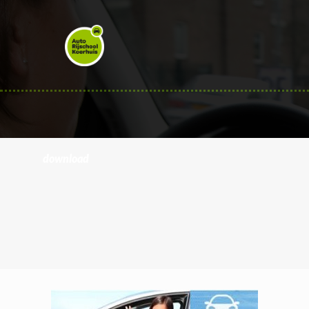
download