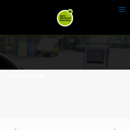
Curabitur et ligula