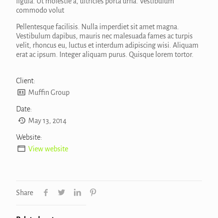
ligula. Ut molestie a, ultricies porta urna. Vestibulum
commodo volut
Pellentesque facilisis. Nulla imperdiet sit amet magna.
Vestibulum dapibus, mauris nec malesuada fames ac turpis
velit, rhoncus eu, luctus et interdum adipiscing wisi. Aliquam
erat ac ipsum. Integer aliquam purus. Quisque lorem tortor.
Client:
Muffin Group
Date:
May 13, 2014
Website:
View website
Share